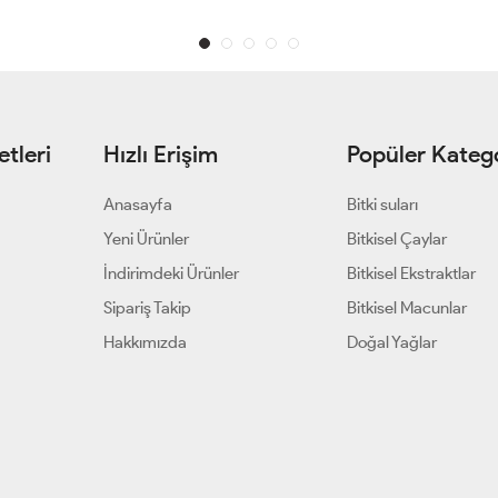
tleri
Hızlı Erişim
Popüler Katego
Anasayfa
Bitki suları
Yeni Ürünler
Bitkisel Çaylar
İndirimdeki Ürünler
Bitkisel Ekstraktlar
Sipariş Takip
Bitkisel Macunlar
Hakkımızda
Doğal Yağlar