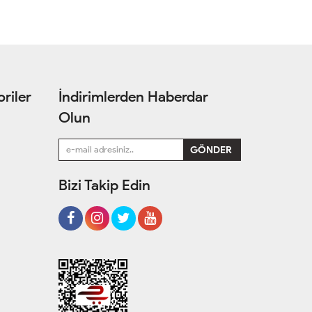
riler
İndirimlerden Haberdar
Olun
Bizi Takip Edin