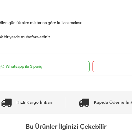
ilen günlük alım miktarına göre kullanılmalıdır.
ak bir yerde muhafaza ediniz.
Whatsapp ile Sipariş
Hızlı Kargo İmkanı
Kapıda Ödeme İm
Bu Ürünler İlginizi Çekebilir