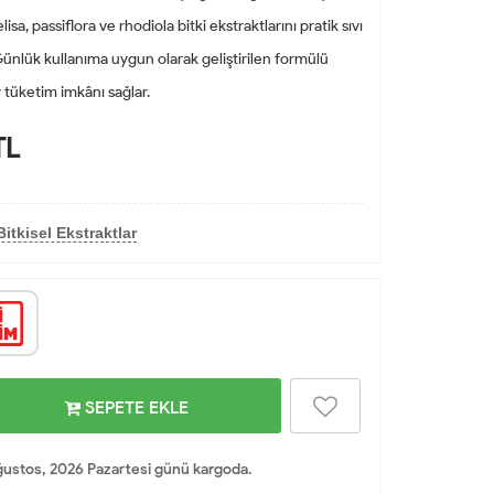
lisa, passiflora ve rhodiola bitki ekstraktlarını pratik sıvı
ünlük kullanıma uygun olarak geliştirilen formülü
 tüketim imkânı sağlar.
TL
itkisel Ekstraktlar
SEPETE EKLE
ustos, 2026 Pazartesi günü kargoda.