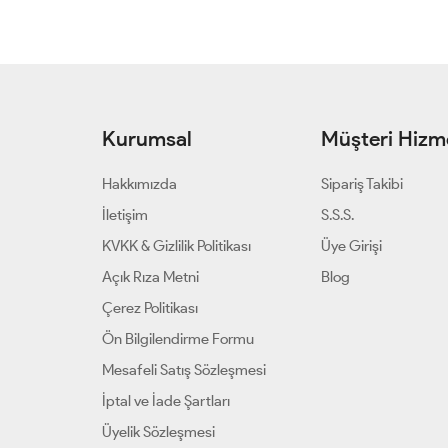
250ml
Kurumsal
Müşteri Hizme
Hakkımızda
Sipariş Takibi
İletişim
S.S.S.
KVKK & Gizlilik Politikası
Üye Girişi
Açık Rıza Metni
Blog
Çerez Politikası
Ön Bilgilendirme Formu
Mesafeli Satış Sözleşmesi
İptal ve İade Şartları
Üyelik Sözleşmesi