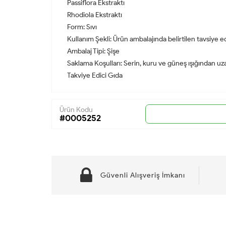
Passiflora Ekstraktı
Rhodiola Ekstraktı
Form: Sıvı
Kullanım Şekli: Ürün ambalajında belirtilen tavsiye ed
Ambalaj Tipi: Şişe
Saklama Koşulları: Serin, kuru ve güneş ışığından uz
Takviye Edici Gıda
Ürün Kodu
#0005252
Güvenli Alışveriş İmkanı