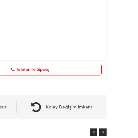
Telefon ile Sipariş
kanı
Kolay Değişim İmkanı