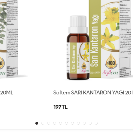
Softem SARI KANTARON YAĞI 20 ML
197 TL
1