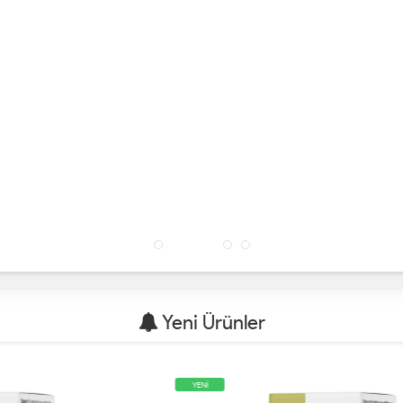
Yeni Ürünler
YENİ