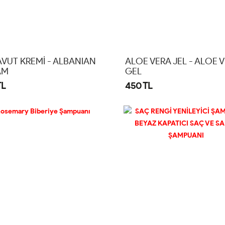
VUT KREMİ - ALBANIAN
ALOE VERA JEL - ALOE 
AM
GEL
TL
450 TL